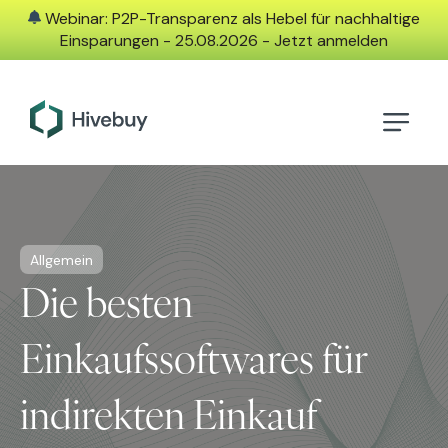
Webinar: P2P-Transparenz als Hebel für nachhaltige
Einsparungen - 25.08.2026 - Jetzt anmelden
Allgemein
Die besten
Einkaufssoftwares für
indirekten Einkauf