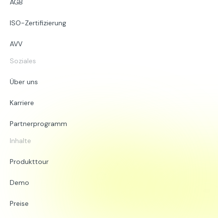
AGB
ISO-Zertifizierung
AVV
Soziales
Über uns
Karriere
Partnerprogramm
Inhalte
Produkttour
Demo
Preise