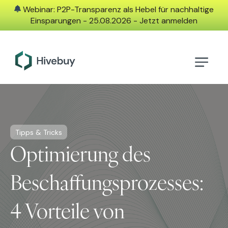
Webinar: P2P-Transparenz als Hebel für nachhaltige
Einsparungen - 25.08.2026 - Jetzt anmelden
Tipps & Tricks
Optimierung des
Beschaffungsprozesses:
4 Vorteile von