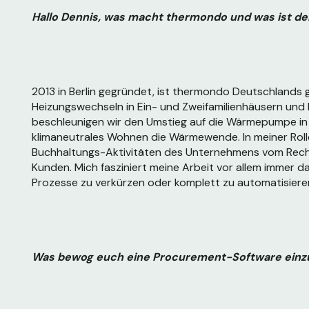
Hallo Dennis, was macht thermondo und was ist de
2013 in Berlin gegründet, ist thermondo Deutschlands 
Heizungswechseln in Ein- und Zweifamilienhäusern und
beschleunigen wir den Umstieg auf die Wärmepumpe in 
klimaneutrales Wohnen die Wärmewende. In meiner Roll
Buchhaltungs-Aktivitäten des Unternehmens vom Rech
Kunden. Mich fasziniert meine Arbeit vor allem immer da
Prozesse zu verkürzen oder komplett zu automatisiere
Was bewog euch eine Procurement-Software einz