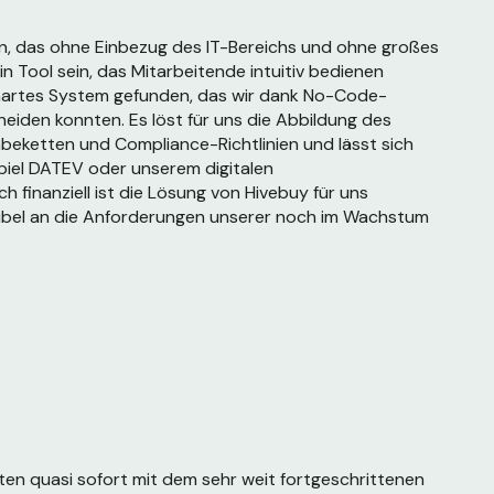
den, das ohne Einbezug des IT-Bereichs und ohne großes
n Tool sein, das Mitarbeitende intuitiv bedienen
smartes System gefunden, das wir dank No-Code-
eiden konnten. Es löst für uns die Abbildung des
abeketten und Compliance-Richtlinien und lässt sich
spiel DATEV oder unserem digitalen
 finanziell ist die Lösung von Hivebuy für uns
flexibel an die Anforderungen unserer noch im Wachstum
ten quasi sofort mit dem sehr weit fortgeschrittenen