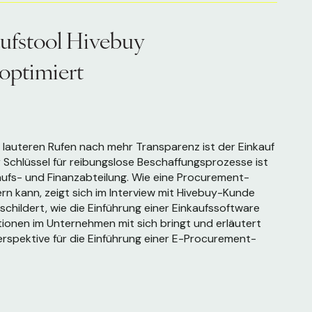
ufstool Hivebuy
 optimiert
d lauteren Rufen nach mehr Transparenz ist der Einkauf
Schlüssel für reibungslose Beschaffungsprozesse ist
aufs- und Finanzabteilung. Wie eine Procurement-
n kann, zeigt sich im In
terview mit Hivebuy-Kunde
childert, wie die Einführung einer Einkaufssoftware
ktionen im Unternehmen mit sich bringt und erläutert
perspektive für die Einführung einer E-Procurement-