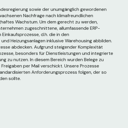
undesregierung sowie der unumgänglich gewordenen
ewachsenen Nachfrage nach klimafreundlichen
nghaftes Wachstum. Um dem gerecht zu werden,
 Unternehmen zugeschnittene, allumfassende ERP-
n Einkaufsprozesse, d.h. die in den
und Heizungsanlagen inklusive Warehousing abbilden.
esse abdecken. Aufgrund steigender Komplexität
ozesse, besonders für Dienstleistungen und integrierte
ng zu nutzen. In diesem Bereich wurden Belege zu
 Freigaben per Mail verschickt. Unsere Prozesse
andardisierten Anforderungsprozess folgen, der so
en sollte.