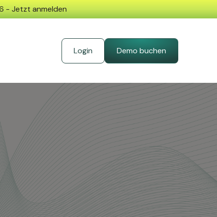
26 - Jetzt anmelden
Login
Demo buchen