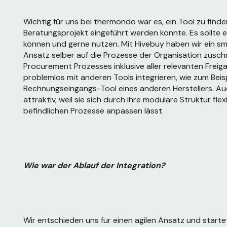
Wichtig für uns bei thermondo war es, ein Tool zu fin
Beratungsprojekt eingeführt werden konnte. Es sollte ei
können und gerne nutzen. Mit Hivebuy haben wir ein 
Ansatz selber auf die Prozesse der Organisation zuschn
Procurement Prozesses inklusive aller relevanten Freig
problemlos mit anderen Tools integrieren, wie zum Bei
Rechnungseingangs-Tool eines anderen Herstellers. Auch
attraktiv, weil sie sich durch ihre modulare Struktur 
befindlichen Prozesse anpassen lässt.
Wie war der Ablauf der Integration?
Wir entschieden uns für einen agilen Ansatz und starte