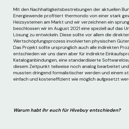
Mit den Nachhaltigkeitsbestrebungen der aktuellen B
Energiewende profitiert thermondo von einer stark g
Heizsystemen am Markt und wir verzeichnen ein spru
beschlossen wir im August 2021 eine speziell auf das
Lösung zu entwickeln. Diese sollte vor allem die direkte
Wertschöpfungsprozess involvierten physischen Güter 
Das Projekt sollte ursprünglich auch alle indirekten
Proz
entschieden wir uns dann aber für indirekte Einkaufspr
Kataloganbindungen, eine standardisierte Softwarelösu
diesem Zeitpunkt teilweise noch analog bearbeitet und
mussten dringend formalistischer werden und einem st
einfach und kosteneffizient wie möglich aufgesetzt werd
Warum habt ihr euch für Hivebuy entschieden?