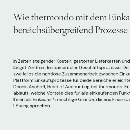
Wie thermondo mit dem Einka
bereichsübergreifend Prozesse
In Zeiten steigender Kosten, gest
örter Lieferketten un
längst Zentrum fundamentaler Geschäftsprozesse. Der 
zweifellos die nahtlose Zusammenarbeit zwischen Eink
Plattform Einkaufsprozesse für beide Bereiche erleichter
Dennis Aschoff, Head of Accounting bei thermondo. Er s
abläuft, welche Vorteile dies für alle einkaufenden Fun
Ihnen als Einkäufer*in wichtige Gründe, die aus Finanz
Lösung sprechen.