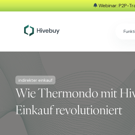
Webinar: P2P-Tra
Funkt
indirekter einkauf
Wie Thermondo mit Hi
Einkauf revolutioniert