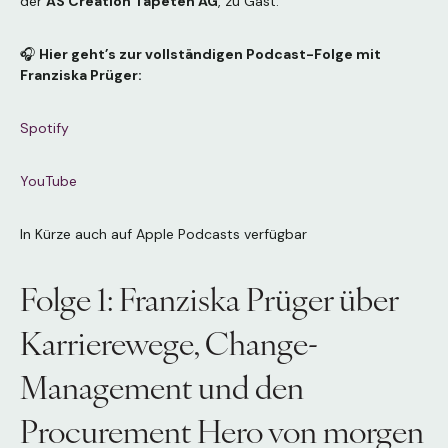
der
AS Création Tapeten AG
, zu Gast.
🎧
Hier geht’s zur vollständigen Podcast-Folge mit
Franziska Prüger:
Spotify
YouTube
In Kürze auch auf Apple Podcasts verfügbar
Folge 1: Franziska Prüger über
Karrierewege, Change-
Management und den
Procurement Hero von morgen