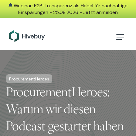
Webinar: P2P-Transparenz als Hebel für nachhaltige
Einsparungen - 25.08.2026 - Jetzt anmelden
ProcurementHeroes
ProcurementHeroes:
Warum wir diesen
Podcast gestartet haben