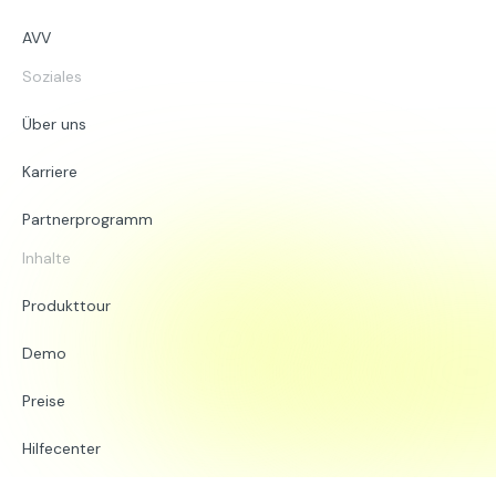
AVV
Soziales
Über uns
Karriere
Partnerprogramm
Inhalte
Produkttour
Demo
Preise
Hilfecenter