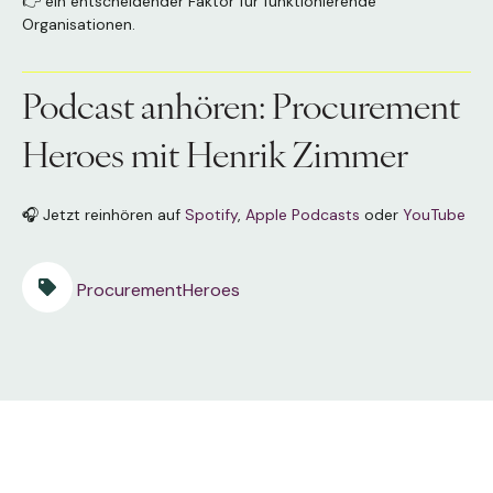
👉 ein entscheidender Faktor für funktionierende
Organisationen.
Podcast anhören: Procurement
Heroes mit Henrik Zimmer
🎧 Jetzt reinhören auf
Spotify
,
Apple Podcasts
oder
YouTube
ProcurementHeroes