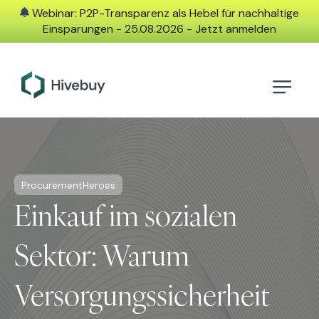
Webinar: P2P-Transparenz als Hebel für nachhaltige
Einsparungen - 25.08.2026 - Jetzt anmelden
ProcurementHeroes
Einkauf im sozialen
Sektor: Warum
Versorgungssicherheit