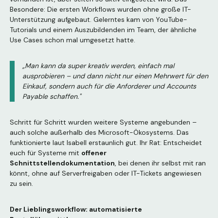
Besondere: Die ersten Workflows wurden ohne große IT-
Unterstützung aufgebaut. Gelerntes kam von YouTube-
Tutorials und einem Auszubildenden im Team, der ähnliche
Use Cases schon mal umgesetzt hatte.
„Man kann da super kreativ werden, einfach mal
ausprobieren – und dann nicht nur einen Mehrwert für den
Einkauf, sondern auch für die Anforderer und Accounts
Payable schaffen."
Schritt für Schritt wurden weitere Systeme angebunden –
auch solche außerhalb des Microsoft-Ökosystems. Das
funktionierte laut Isabell erstaunlich gut. Ihr Rat: Entscheidet
euch für Systeme mit
offener
Schnittstellendokumentation
, bei denen ihr selbst mit ran
könnt, ohne auf Serverfreigaben oder IT-Tickets angewiesen
zu sein.
Der Lieblingsworkflow: automatisierte