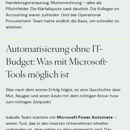
Handelsregisterauszug, Musterrechnung – alles als
Pflichtfelder. Die Klärfallquote sank deutlich. Die Kollegen im
Accounting waren zufrieden. Und das Operational
Procurement-Team hatte endlich die Basis, um schneller zu
arbeiten.
Automatisierung ohne IT-
Budget: Was mit Microsoft-
Tools möglich ist
Was nach dem ersten Erfolg folgte, ist eine Geschichte über
Mut, Neugier und einen Azubi mit dem richtigen Know-how
zum richtigen Zeitpunkt.
Isabells Team startete mit
Microsoft Power Automate
–
einem Tool, das in den meisten Unternehmen ohnehin
vorhanden ist, aber selten so aktiv eingesetzt wird. Das