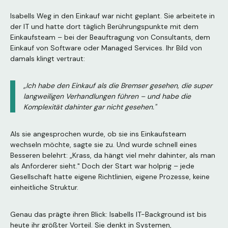
Isabells Weg in den Einkauf war nicht geplant. Sie arbeitete in
der IT und hatte dort täglich Berührungspunkte mit dem
Einkaufsteam – bei der Beauftragung von Consultants, dem
Einkauf von Software oder Managed Services. Ihr Bild von
damals klingt vertraut:
„Ich habe den Einkauf als die Bremser gesehen, die super
langweiligen Verhandlungen führen – und habe die
Komplexität dahinter gar nicht gesehen."
Als sie angesprochen wurde, ob sie ins Einkaufsteam
wechseln möchte, sagte sie zu. Und wurde schnell eines
Besseren belehrt: „Krass, da hängt viel mehr dahinter, als man
als Anforderer sieht." Doch der Start war holprig – jede
Gesellschaft hatte eigene Richtlinien, eigene Prozesse, keine
einheitliche Struktur.
Genau das prägte ihren Blick: Isabells IT-Background ist bis
heute ihr größter Vorteil. Sie denkt in Systemen,