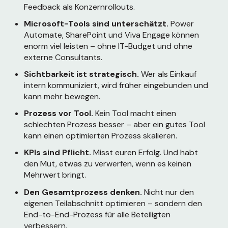
Feedback als Konzernrollouts.
Microsoft-Tools sind unterschätzt.
Power
Automate, SharePoint und Viva Engage können
enorm viel leisten – ohne IT-Budget und ohne
externe Consultants.
Sichtbarkeit ist strategisch.
Wer als Einkauf
intern kommuniziert, wird früher eingebunden und
kann mehr bewegen.
Prozess vor Tool.
Kein Tool macht einen
schlechten Prozess besser – aber ein gutes Tool
kann einen optimierten Prozess skalieren.
KPIs sind Pflicht.
Misst euren Erfolg. Und habt
den Mut, etwas zu verwerfen, wenn es keinen
Mehrwert bringt.
Den Gesamtprozess denken.
Nicht nur den
eigenen Teilabschnitt optimieren – sondern den
End-to-End-Prozess für alle Beteiligten
verbessern.