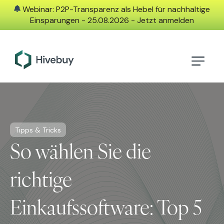
Webinar: P2P-Transparenz als Hebel für nachhaltige
Einsparungen - 25.08.2026 - Jetzt anmelden
Tipps & Tricks
So wählen Sie die
richtige
Einkaufssoftware: Top 5