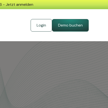
26 - Jetzt anmelden
Login
Demo buchen