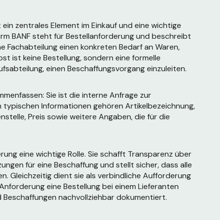
 ein zentrales Element im Einkauf und eine wichtige
rm BANF steht für Bestellanforderung und beschreibt
ne Fachabteilung einen konkreten Bedarf an Waren,
st ist keine Bestellung, sondern eine formelle
fsabteilung, einen Beschaffungsvorgang einzuleiten.
mmenfassen: Sie ist die interne Anfrage zur
n typischen Informationen gehören Artikelbezeichnung,
stelle, Preis sowie weitere Angaben, die für die
ng eine wichtige Rolle. Sie schafft Transparenz über
ngen für eine Beschaffung und stellt sicher, dass alle
n. Gleichzeitig dient sie als verbindliche Aufforderung
nforderung eine Bestellung bei einem Lieferanten
 Beschaffungen nachvollziehbar dokumentiert.