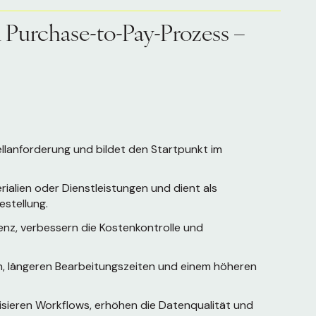
 Purchase-to-Pay-Prozess –
ellanforderung und bildet den Startpunkt im
alien oder Dienstleistungen und dient als
stellung.
enz, verbessern die Kostenkontrolle und
n, längeren Bearbeitungszeiten und einem höheren
ieren Workflows, erhöhen die Datenqualität und