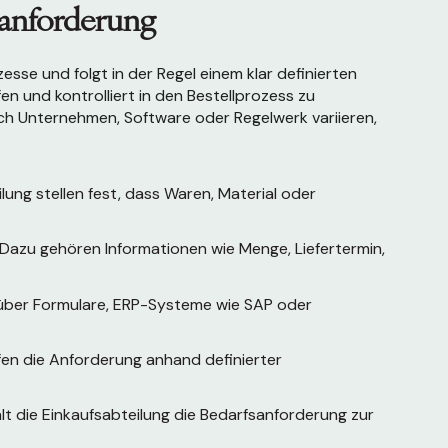
sanforderung
sse und folgt in der Regel einem klar definierten
üfen und kontrolliert in den Bestellprozess zu
ach Unternehmen, Software oder Regelwerk variieren,
ung stellen fest, dass Waren, Material oder
. Dazu gehören Informationen wie Menge, Liefertermin,
 über Formulare, ERP-Systeme wie SAP oder
en die Anforderung anhand definierter
t die Einkaufsabteilung die Bedarfsanforderung zur