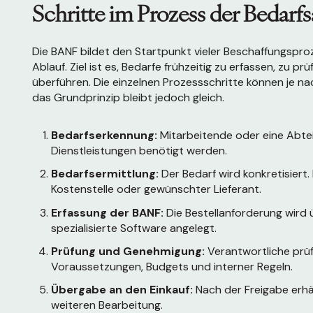
Schritte im Prozess der Bedarf
Die BANF bildet den Startpunkt vieler Beschaffungsproze
Ablauf. Ziel ist es, Bedarfe frühzeitig zu erfassen, zu pr
überführen. Die einzelnen Prozessschritte können je n
das Grundprinzip bleibt jedoch gleich.
Bedarfserkennung:
Mitarbeitende oder eine Abteil
Dienstleistungen benötigt werden.
Bedarfsermittlung:
Der Bedarf wird konkretisiert
Kostenstelle oder gewünschter Lieferant.
Erfassung der BANF:
Die Bestellanforderung wird
spezialisierte Software angelegt.
Prüfung und Genehmigung:
Verantwortliche prüf
Voraussetzungen, Budgets und interner Regeln.
Übergabe an den Einkauf:
Nach der Freigabe erhäl
weiteren Bearbeitung.