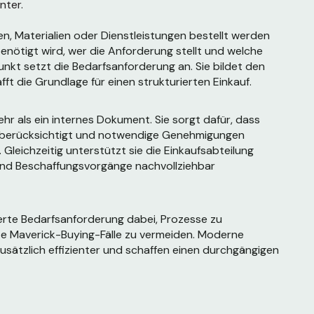
nter.
n, Materialien oder Dienstleistungen bestellt werden
benötigt wird, wer die Anforderung stellt und welche
kt setzt die Bedarfsanforderung an. Sie bildet den
ft die Grundlage für einen strukturierten Einkauf.
r als ein internes Dokument. Sie sorgt dafür, dass
ts berücksichtigt und notwendige Genehmigungen
 Gleichzeitig unterstützt sie die Einkaufsabteilung
und Beschaffungsvorgänge nachvollziehbar
erte Bedarfsanforderung dabei, Prozesse zu
nte Maverick-Buying-Fälle zu vermeiden. Moderne
usätzlich effizienter und schaffen einen durchgängigen