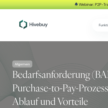
Webinar: P2P-Tra
Funkt
Allgemein
Bedarfsanforderung (B
Purchase-to-Pay-Prozess 
Ablauf und Vorteile