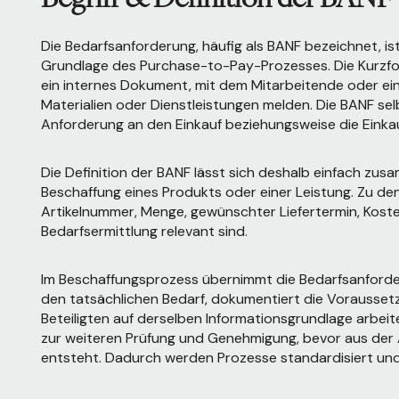
Die Bedarfsanforderung, häufig als BANF bezeichnet, ist
Grundlage des Purchase-to-Pay-Prozesses. Die Kurzfo
ein internes Dokument, mit dem Mitarbeitende oder ei
Materialien oder Dienstleistungen melden. Die BANF selb
Anforderung an den Einkauf beziehungsweise die Einkau
Die Definition der BANF lässt sich deshalb einfach zusa
Beschaffung eines Produkts oder einer Leistung. Zu de
Artikelnummer, Menge, gewünschter Liefertermin, Kosten
Bedarfsermittlung relevant sind.
Im Beschaffungsprozess übernimmt die Bedarfsanforderu
den tatsächlichen Bedarf, dokumentiert die Voraussetzu
Beteiligten auf derselben Informationsgrundlage arbeite
zur weiteren Prüfung und Genehmigung, bevor aus der A
entsteht. Dadurch werden Prozesse standardisiert und