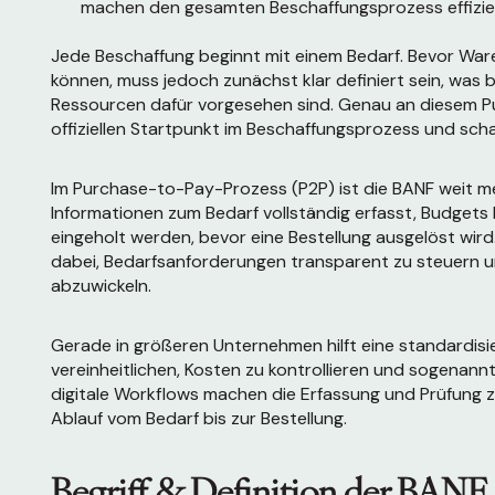
machen den gesamten Beschaffungsprozess effizie
Jede Beschaffung beginnt mit einem Bedarf. Bevor Ware
können, muss jedoch zunächst klar definiert sein, was 
Ressourcen dafür vorgesehen sind. Genau an diesem Pun
offiziellen Startpunkt im Beschaffungsprozess und schaf
Im Purchase-to-Pay-Prozess (P2P) ist die BANF weit meh
Informationen zum Bedarf vollständig erfasst, Budge
eingeholt werden, bevor eine Bestellung ausgelöst wird.
dabei, Bedarfsanforderungen transparent zu steuern 
abzuwickeln.
Gerade in größeren Unternehmen hilft eine standardisi
vereinheitlichen, Kosten zu kontrollieren und sogenan
digitale Workflows machen die Erfassung und Prüfung z
Ablauf vom Bedarf bis zur Bestellung.
Begriff & Definition der BANF