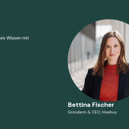
les Wissen mit
Kiehne
Bettina Fischer
CTO
Gründerin & CEO, Hivebuy