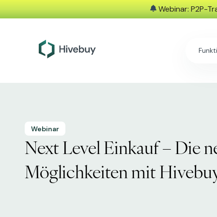
Webinar: P2P-Tra
Funkt
Webinar
Next Level Einkauf – Die 
Möglichkeiten mit Hivebu