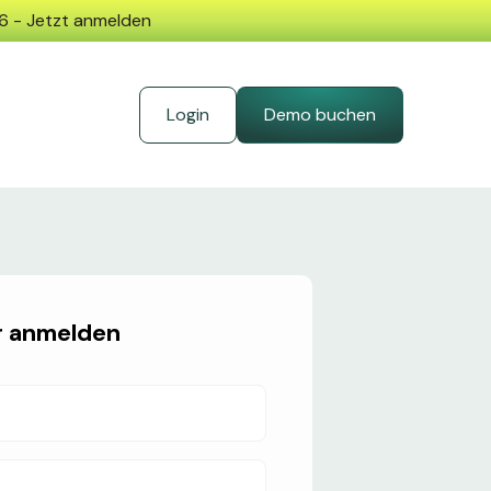
26 - Jetzt anmelden
Login
Demo buchen
r anmelden