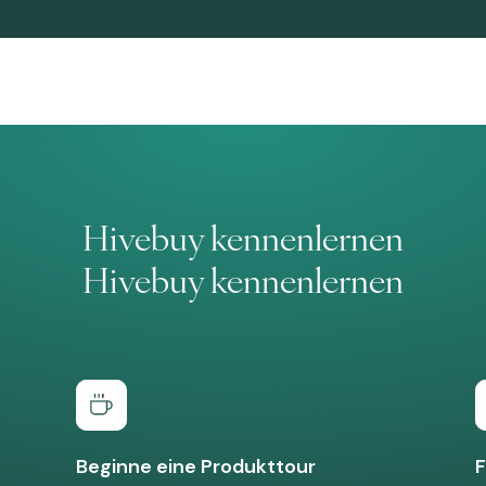
Hivebuy kennenlernen
Hivebuy kennenlernen
Beginne eine Produkttour
F