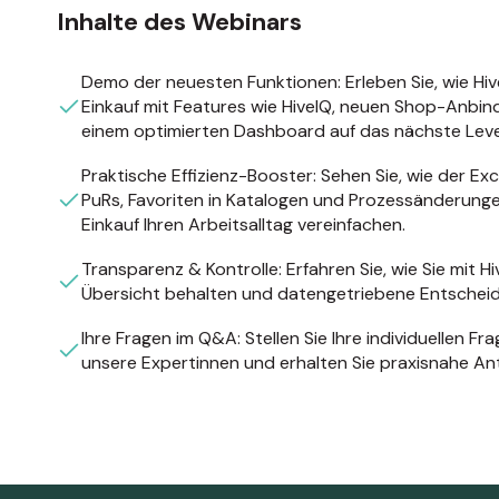
Inhalte des Webinars
Demo der neuesten Funktionen: Erleben Sie, wie Hi
Einkauf mit Features wie HiveIQ, neuen Shop-Anbi
einem optimierten Dashboard auf das nächste Level
Praktische Effizienz-Booster: Sehen Sie, wie der Ex
PuRs, Favoriten in Katalogen und Prozessänderung
Einkauf Ihren Arbeitsalltag vereinfachen.
Transparenz & Kontrolle: Erfahren Sie, wie Sie mit Hi
Übersicht behalten und datengetriebene Entscheid
Ihre Fragen im Q&A: Stellen Sie Ihre individuellen Fr
unsere Expertinnen und erhalten Sie praxisnahe An