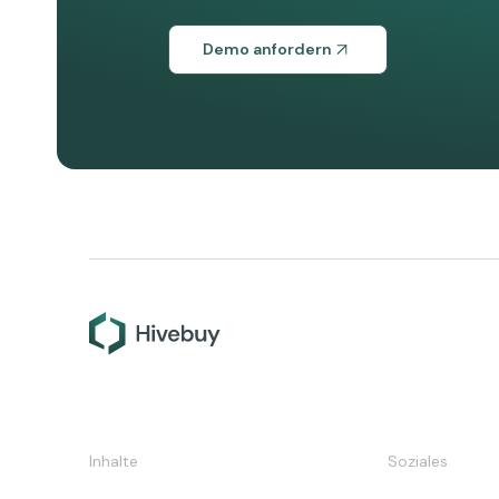
Demo anfordern
Inhalte
Soziales