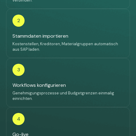
verbinden.
2
Stammdaten importieren
Kostenstellen, Kreditoren, Materialgruppen automatisch
aus SAP laden.
3
Workflows konfigurieren
Genehmigungsprozesse und Budgetgrenzen einmalig
einrichten.
4
Go-live