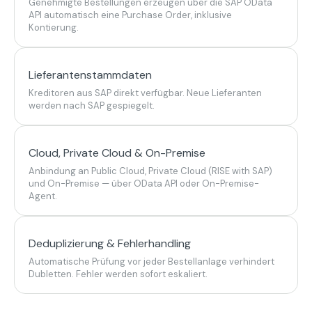
Genehmigte Bestellungen erzeugen über die SAP OData
API automatisch eine Purchase Order, inklusive
Kontierung.
Lieferantenstammdaten
Kreditoren aus SAP direkt verfügbar. Neue Lieferanten
werden nach SAP gespiegelt.
Cloud, Private Cloud & On-Premise
Anbindung an Public Cloud, Private Cloud (RISE with SAP)
und On-Premise — über OData API oder On-Premise-
Agent.
Deduplizierung & Fehlerhandling
Automatische Prüfung vor jeder Bestellanlage verhindert
Dubletten. Fehler werden sofort eskaliert.