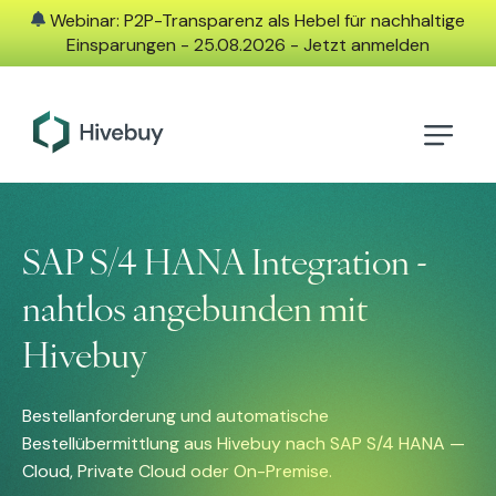
Webinar: P2P-Transparenz als Hebel für nachhaltige
Einsparungen - 25.08.2026 - Jetzt anmelden
SAP S/4 HANA Integration -
nahtlos angebunden mit
Hivebuy
Bestellanforderung und automatische
Bestellübermittlung aus Hivebuy nach SAP S/4 HANA —
Cloud, Private Cloud oder On-Premise.