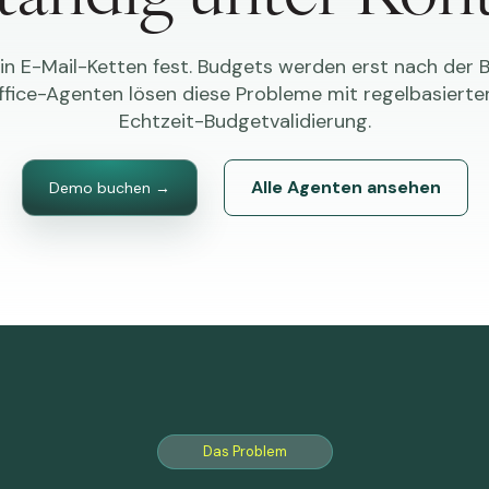
n E-Mail-Ketten fest. Budgets werden erst nach der B
ffice-Agenten lösen diese Probleme mit regelbasiert
Echtzeit-Budgetvalidierung.
Alle Agenten ansehen
Demo buchen →
Das Problem