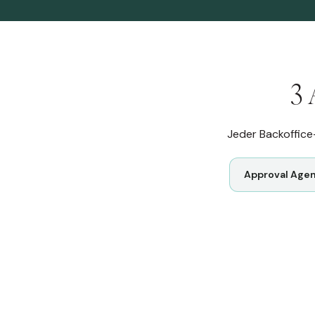
3 
Jeder Backoffice
Approval Age