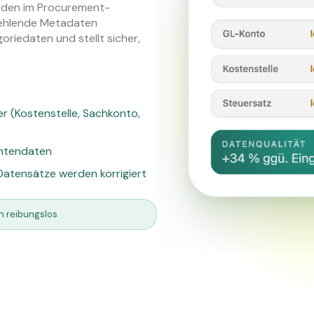
ürden im Procurement-
fehlende Metadaten
oriedaten und stellt sicher,
r (Kostenstelle, Sachkonto,
antendaten
Datensätze werden korrigiert
n reibungslos