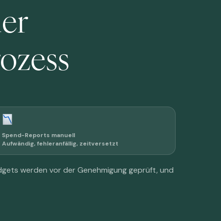
der
rozess
Spend-Reports manuell
Aufwändig, fehleranfällig, zeitversetzt
Budgets werden vor der Genehmigung geprüft, und