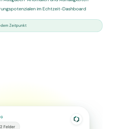
ierungspotenzialen im Echtzeit-Dashboard
jedem Zeitpunkt