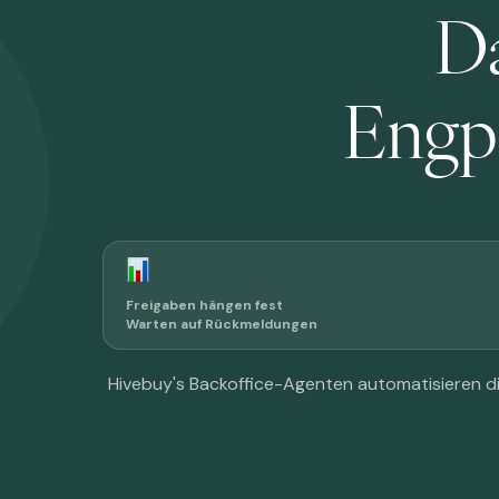
Da
Engpa
Freigaben hängen fest
Warten auf Rückmeldungen
Hivebuy's Backoffice-Agenten automatisieren di