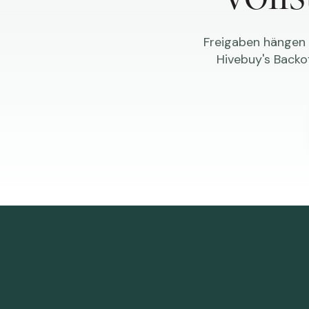
Freigaben hängen i
Hivebuy's Backo