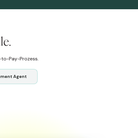
le.
e-to-Pay-Prozess.
hment Agent