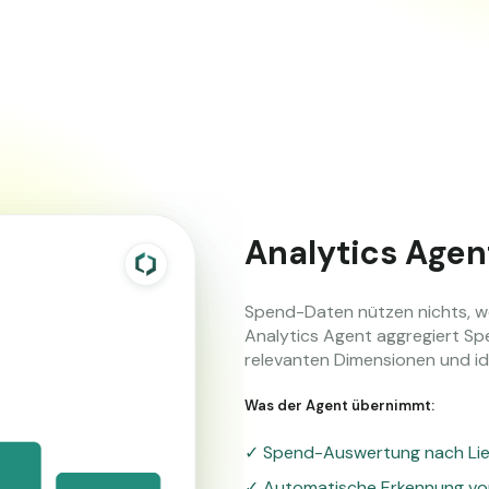
Analytics Agen
Spend-Daten nützen nichts, w
Analytics Agent aggregiert Spen
relevanten Dimensionen und ide
Was der Agent übernimmt:
✓ Spend-Auswertung nach Lief
✓ Automatische Erkennung von