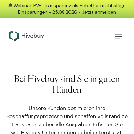
Webinar: P2P-Transparenz als Hebel für nachhaltige
Einsparungen - 25.08.2026 - Jetzt anmelden
Bei Hivebuy sind Sie in guten
Händen
Unsere Kunden optimieren ihre
Beschaffungsprozesse und schaffen vollständige
Transparenz über alle Ausgaben. Erfahren Sie,
wie Hivebuy Unternehmen dabei unterstützt,