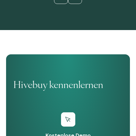
Hivebuy kennenlernen
Kostenlose Demo