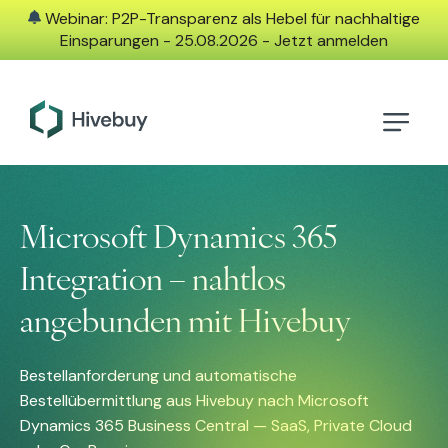
Webinar: P2P-Transparenz als Hebel für nachhaltige
Einsparungen - 25.08.2026 - Jetzt anmelden
Microsoft Dynamics 365
Integration – nahtlos
angebunden mit Hivebuy
Bestellanforderung und automatische
Bestellübermittlung aus Hivebuy nach Microsoft
Dynamics 365 Business Central — SaaS, Private Cloud