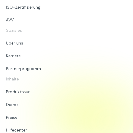
ISO-Zertifizierung
AVV
Soziales
Über uns
Karriere
Partnerprogramm
Inhalte
Produkttour
Demo
Preise
Hilfecenter