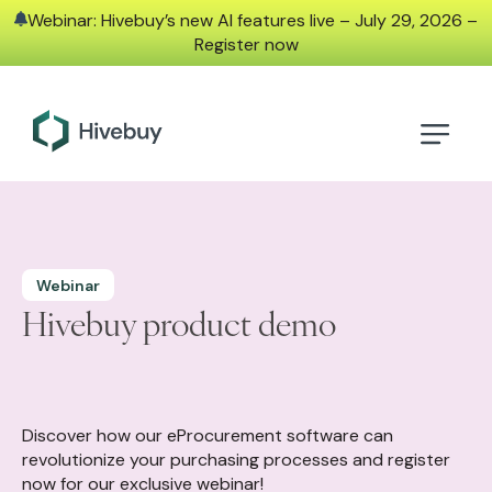
Webinar: Hivebuy’s new AI features live – July 29, 2026 –
Register now
Webinar
Hivebuy product demo
Discover how our eProcurement software can
revolutionize your purchasing processes and register
now for our exclusive webinar!