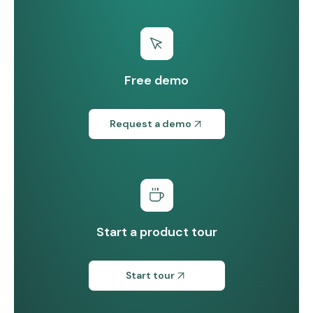
Free demo
Request a demo
Start a product tour
Start tour